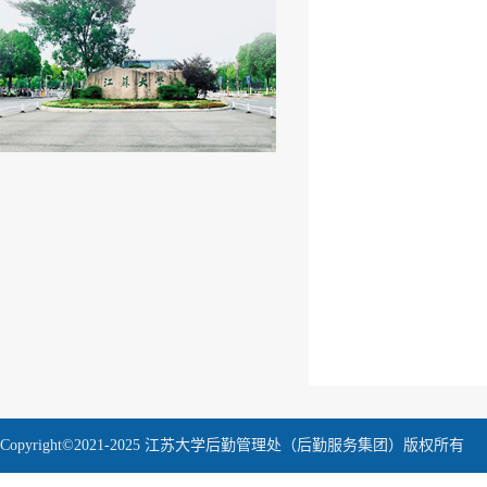
Copyright©2021-2025 江苏大学后勤管理处（后勤服务集团）版权所有