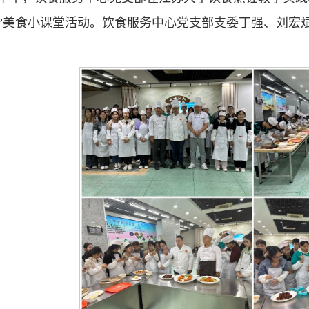
”美食小课堂活动。饮食服务中心党支部支委丁强、刘宏斌