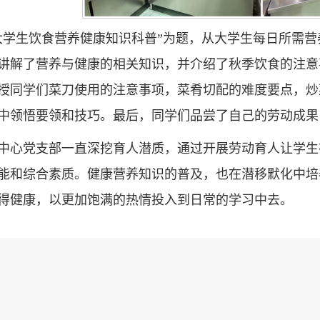
大学生饮食营养健康知识科普”为题，从大学生每日所需
讲解了营养与健康的相关知识，并介绍了秋季饮食的注意
授同学们菜刀使用的注意事项，菜肴切配的难度要点，炒
中领悟要领和技巧。最后，同学们品尝了自己的劳动成果
中心党支部一直深挖育人潜质，通过开展劳动育人让学生
能和综合素质。健康营养知识的普及，也在潜移默化中培
得健康，以更加饱满的热情投入到日常的学习中去。