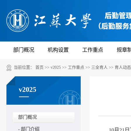
部门概况
机构设置
工作重点
规章
当前位置：
首页
>>
v2025
>>
工作重点
>>
三全育人
>>
育人动态
v2025
部门概况
-
部门介绍
10月2