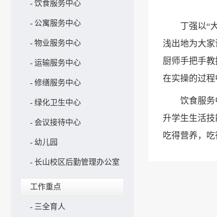
-
饮食服务中心
-
公寓服务中心
丁强以“
-
物业服务中心
浅出地为大家
厨师手把手教
-
运输服务中心
在实操的过程
-
修缮服务中心
饮食服务
-
绿化卫生中心
升学生生活技
-
会议接待中心
吃得营养，吃
-
幼儿园
-
长山校区后勤管理办公室
工作重点
-
三全育人