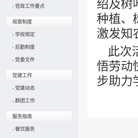
绍及树
-
党政工作要点
种植、
规章制度
激发知
-
学校规定
-
后勤制度
此次
-
党委文件
悟劳动
党建工作
步助力
-
党建动态
-
群团工作
服务指南
-
餐饮服务