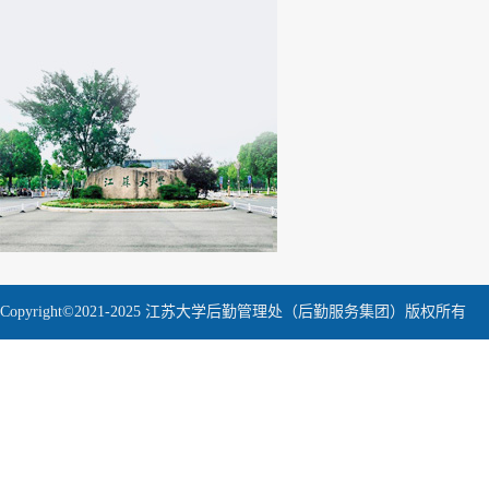
Copyright©2021-2025 江苏大学后勤管理处（后勤服务集团）版权所有