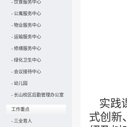
-
饮食服务中心
-
公寓服务中心
-
物业服务中心
-
运输服务中心
-
修缮服务中心
-
绿化卫生中心
-
会议接待中心
-
幼儿园
-
长山校区后勤管理办公室
实践
工作重点
式创新
-
三全育人